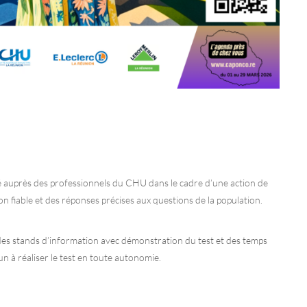
 auprès des professionnels du CHU dans le cadre d’une action de
n fiable et des réponses précises aux questions de la population.
 des stands d’information avec démonstration du test et des temps
n à réaliser le test en toute autonomie.