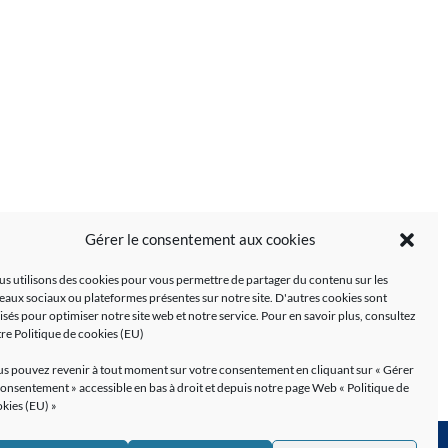
Gérer le consentement aux cookies
s utilisons des cookies pour vous permettre de partager du contenu sur les
eaux sociaux ou plateformes présentes sur notre site. D'autres cookies sont
lisés pour optimiser notre site web et notre service. Pour en savoir plus, consultez
tre
Politique de cookies (EU)
s pouvez revenir à tout moment sur votre consentement en cliquant sur « Gérer
consentement » accessible en bas à droit et depuis notre page Web «
Politique de
kies (EU)
»