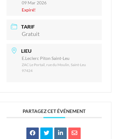
09 Mar 2026
Expiré!
TARIF
Gratuit
LIEU
E.Leclerc Piton Saint-Leu
ZAC Le Portail, rue du Moulin, Saint-Leu
97424
PARTAGEZ CET ÉVÉNEMENT