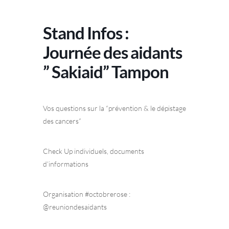
Stand Infos :
Journée des aidants
” Sakiaid” Tampon
Vos questions sur la “prévention & le dépistage
des cancers”
Check Up individuels, documents
d’informations
Organisation #octobrerose :
@reuniondesaidants