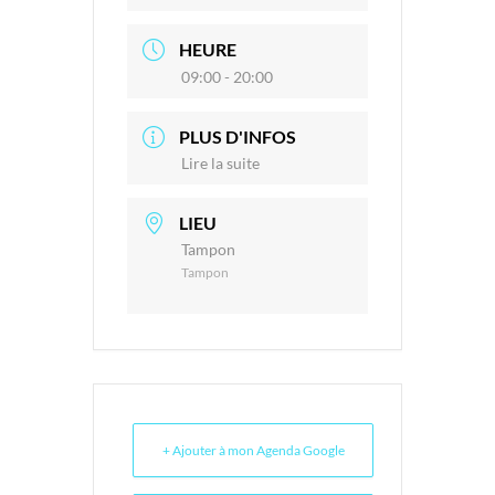
HEURE
09:00 - 20:00
PLUS D'INFOS
Lire la suite
LIEU
Tampon
Tampon
+ Ajouter à mon Agenda Google