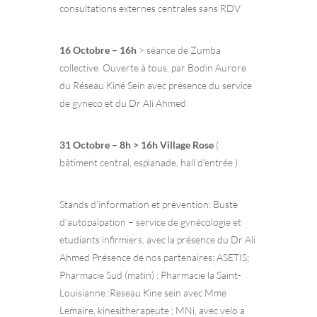
consultations externes centrales sans RDV
16 Octobre – 16h
> séance de Zumba
collective Ouverte à tous, par Bodin Aurore
du Réseau Kiné Sein avec présence du service
de gyneco et du Dr Ali Ahmed
31 Octobre – 8h > 16h Village Rose
(
bâtiment central, esplanade, hall d’entrée )
Stands d’information et prévention: Buste
d’autopalpation – service de gynécologie et
etudiants infirmiers, avec la présence du Dr Ali
Ahmed Présence de nos partenaires: ASETIS;
Pharmacie Sud (matin) : Pharmacie la Saint-
Louisianne :Reseau Kine sein avec Mme
Lemaire, kinesitherapeute ; MNi, avec velo a