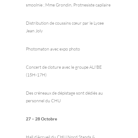
smoolnie ; Mme Grondin, Protnesiste capilaire
Distribution de coussins cœur par le Lycee
Jean Joly
Photomaton avec expo photo
Concert de cloture avec le groupe ALI’BE
(15H-17H)
Des créneaux de dépistage sont dédiés au
personnel du CHU
27 – 28 Octobre
Hall d’Accueil du CHU Nord Stands &