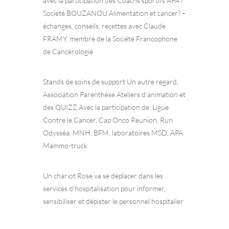
avec la participation des Coachs sportifs APA /
Société BOUZANOU Alimentation et cancer? –
échanges, conseils, recettes avec Claude
FRAMY, membre de la Société Francophone
de Cancérologie
Stands de soins de support Un autre regard,
Association Parenthèse Ateliers d’animation et
des QUIZZ Avec la participation de: Ligue
Contre le Cancer, Cap Onco Reunion, Run
Odysséa, MNH, BFM, laboratoires MSD, APA
Mammo-truck
Un chariot Rose va se déplacer dans les
services d’hospitalisation pour informer,
sensibiliser et dépister le personnel hospitalier