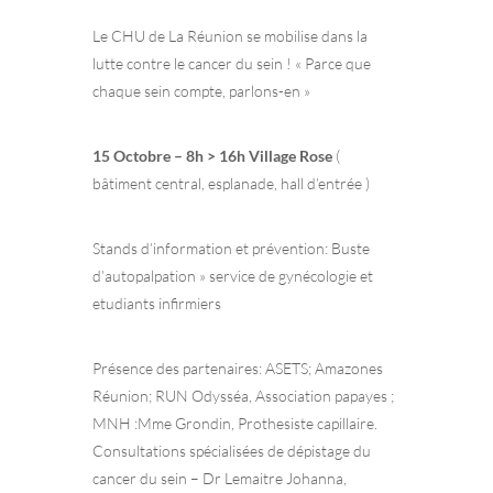
Le CHU de La Réunion se mobilise dans la
lutte contre le cancer du sein ! « Parce que
chaque sein compte, parlons-en »
15 Octobre – 8h > 16h Village Rose
(
bâtiment central, esplanade, hall d’entrée )
Stands d’information et prévention: Buste
d’autopalpation » service de gynécologie et
etudiants infirmiers
Présence des partenaires: ASETS; Amazones
Réunion; RUN Odysséa, Association papayes ;
MNH :Mme Grondin, Prothesiste capillaire.
Consultations spécialisées de dépistage du
cancer du sein – Dr Lemaitre Johanna,