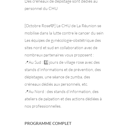
Des créneaux de dépistage sont dédiés au
personnel du CHU
[Octobre Rose🩷] Le CHU de La Réunion se
mobilise dans la lutte contre le cancer du sein
Les équipes de gynécologie-obstétrique des
sites nord et sud en collaboration avec de
nombreux partenaires vous proposent :
📍Au Sud : 2️⃣ jours de village rose avec des
stands d’informations et de prévention, des
dépistages, une séance de zumba, des
créneaux dédiés aux personnels, etc.
📍Au Nord : des stands d’information, des
ateliers de palpation et des actions dédiées à
nos professionnelles.
PROGRAMME COMPLET