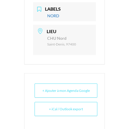
LABELS
NORD
LIEU
CHU Nord
Saint-Denis, 97400
+ Ajouter à mon Agenda Google
+ iCal / Outlook export