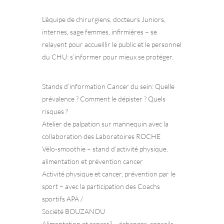
L’équipe de chirurgiens, docteurs Juniors,
internes, sage femmes, infirmières – se
relayent pour accueillir le public et le personnel
du CHU: s’informer pour mieux se protéger.
Stands d’information Cancer du sein: Quelle
prévalence ? Comment le dépister ? Quels
risques ?
Atelier de palpation sur mannequin avec la
collaboration des Laboratoires ROCHE
Vélo-smoothie – stand d’activité physique,
alimentation et prévention cancer
Activité physique et cancer, prévention par le
sport – avec la participation des Coachs
sportifs APA /
Société BOUZANOU
Alimentation et cancer? – échanges, conseils,