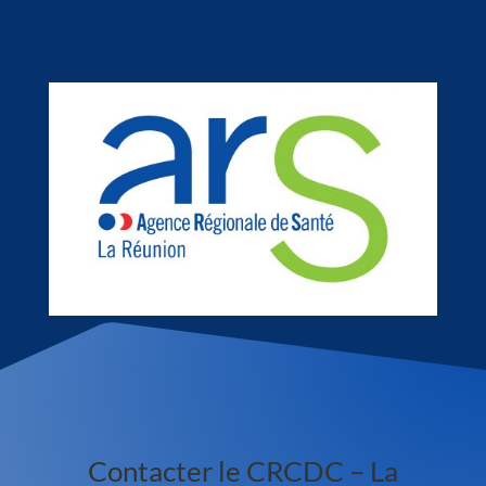
Contacter le CRCDC – La