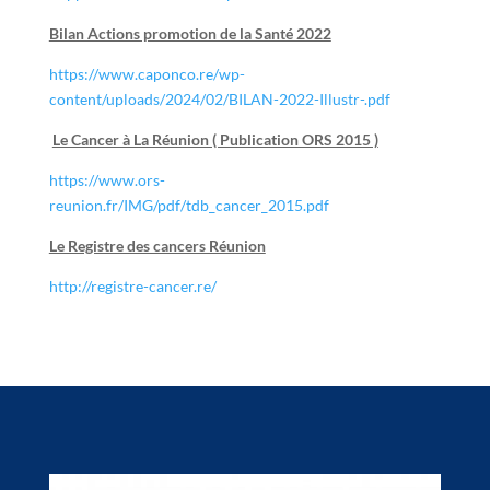
Bilan Actions promotion de la Santé 2022
https://www.caponco.re/wp-
content/uploads/2024/02/BILAN-2022-Illustr-.pdf
Le Cancer à La Réunion ( Publication ORS 2015 )
https://www.ors-
reunion.fr/IMG/pdf/tdb_cancer_2015.pdf
Le Registre des cancers Réunion
http://registre-cancer.re/