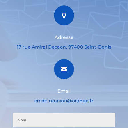

Adresse
17 rue Amiral Decaen, 97400 Saint-Denis

Email
crcdc-reunion@orange.fr