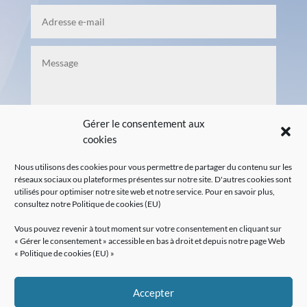
Gérer le consentement aux
cookies
Envoi
Nous utilisons des cookies pour vous permettre de partager du contenu sur les
=
6 + 2
réseaux sociaux ou plateformes présentes sur notre site. D'autres cookies sont
utilisés pour optimiser notre site web et notre service. Pour en savoir plus,
consultez notre
Politique de cookies (EU)
Vous pouvez revenir à tout moment sur votre consentement en cliquant sur
« Gérer le consentement » accessible en bas à droit et depuis notre page Web
«
Politique de cookies (EU)
»
Accepter